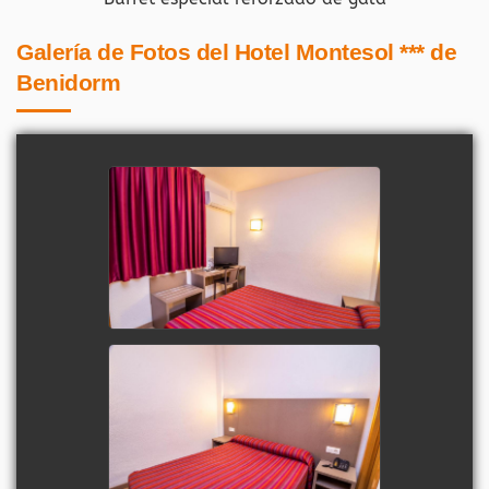
Galería de Fotos del Hotel Montesol *** de
Benidorm