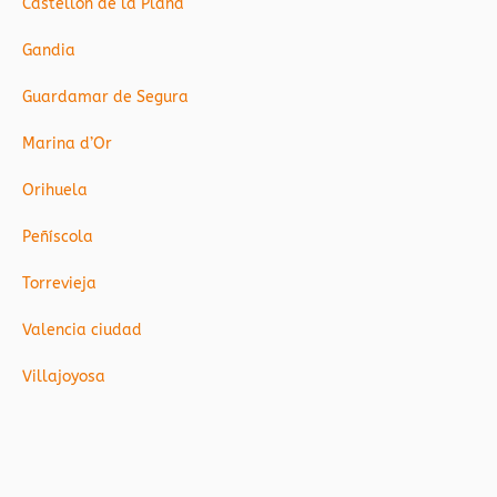
Castellón de la Plana
Gandia
Guardamar de Segura
Marina d’Or
Orihuela
Peñíscola
Torrevieja
Valencia ciudad
Villajoyosa