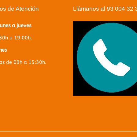
ios de Atención
Llámanos al 93 004 32 
lunes a jueves
30h a 19:00h.
nes
s de 09h a 15:30h.