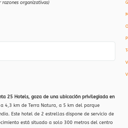
r razones organizativas)
G
M
O
P
T
V
V
nta 25 Hotels, goza de una ubicación privilegiada en
a 4,3 km de Terra Natura, a 5 km del parque
a. Este hotel de 2 estrellas dispone de servicio de
lecimiento está situado a solo 300 metros del centro