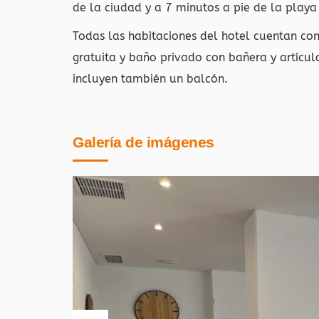
de la ciudad y a 7 minutos a pie de la playa
Todas las habitaciones del hotel cuentan co
gratuita y baño privado con bañera y artícul
incluyen también un balcón.
Galería de imágenes