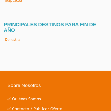
Guipúzcoa
PRINCIPALES DESTINOS PARA FIN DE
AÑO
Donostia
Sobre Nosotros
✅ Quiénes Somos
✅ Contacto / Publicar Oferta