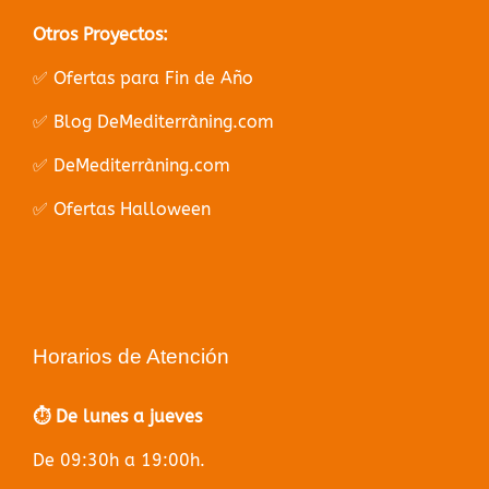
Otros Proyectos:
✅ Ofertas para Fin de Año
✅ Blog DeMediterràning.com
✅ DeMediterràning.com
✅ Ofertas Halloween
Horarios de Atención
⏱️ De lunes a jueves
De 09:30h a 19:00h.