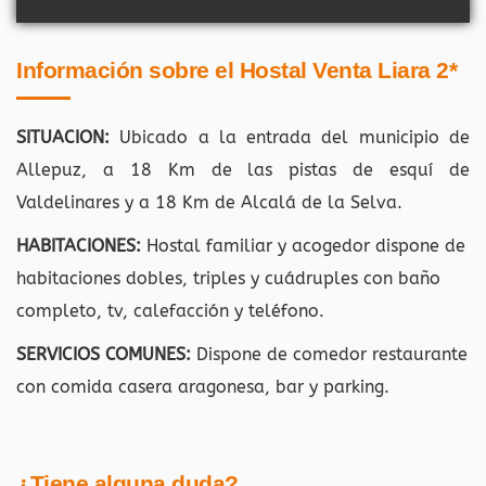
Información sobre el Hostal Venta Liara 2*
SITUACION:
Ubicado a la entrada del municipio de
Allepuz, a 18 Km de las pistas de esquí de
Valdelinares y a 18 Km de Alcalá de la Selva.
HABITACIONES:
Hostal familiar y acogedor dispone de
habitaciones dobles, triples y cuádruples con baño
completo, tv, calefacción y teléfono.
SERVICIOS COMUNES:
Dispone de comedor restaurante
con comida casera aragonesa, bar y parking.
¿Tiene alguna duda?