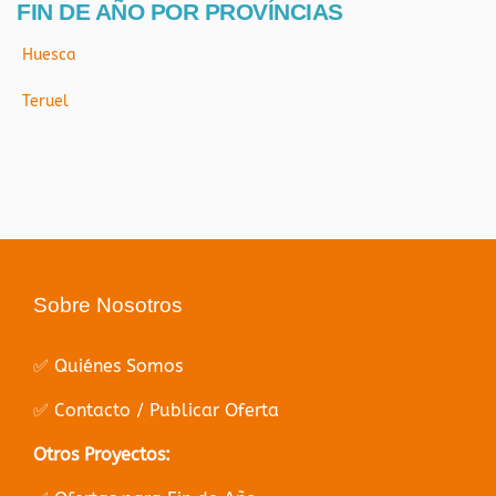
FIN DE AÑO POR PROVÍNCIAS
Huesca
Teruel
Sobre Nosotros
✅ Quiénes Somos
✅ Contacto / Publicar Oferta
Otros Proyectos: