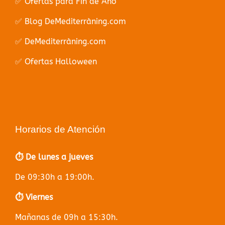
✅ Ofertas para Fin de Año
✅ Blog DeMediterràning.com
✅ DeMediterràning.com
✅ Ofertas Halloween
Horarios de Atención
⏱️ De lunes a jueves
De 09:30h a 19:00h.
⏱️ Viernes
Mañanas de 09h a 15:30h.