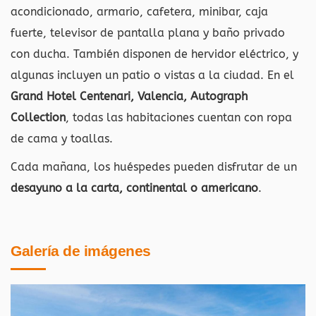
acondicionado, armario, cafetera, minibar, caja
fuerte, televisor de pantalla plana y baño privado
con ducha. También disponen de hervidor eléctrico, y
algunas incluyen un patio o vistas a la ciudad. En el
Grand Hotel Centenari, Valencia, Autograph
Collection
, todas las habitaciones cuentan con ropa
de cama y toallas.
Cada mañana, los huéspedes pueden disfrutar de un
desayuno a la carta, continental o americano
.
Galería de imágenes