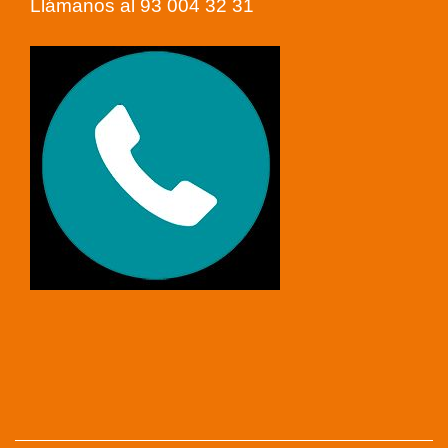
Llámanos al 93 004 32 31