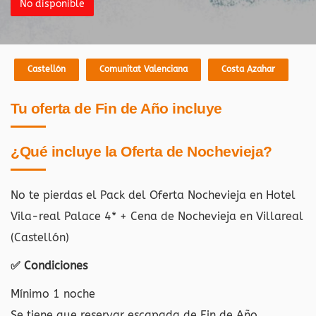
No disponible
Castellón
Comunitat Valenciana
Costa Azahar
Tu oferta de Fin de Año incluye
¿Qué incluye la Oferta de Nochevieja?
No te pierdas el Pack del Oferta Nochevieja en Hotel
Vila-real Palace 4* + Cena de Nochevieja en Villareal
(Castellón)
✅ Condiciones
Mínimo 1 noche
Se tiene que reservar escapada de Fin de Año