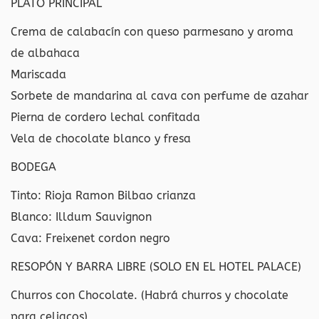
PLATO PRINCIPAL
Crema de calabacín con queso parmesano y aroma
de albahaca
Mariscada
Sorbete de mandarina al cava con perfume de azahar
Pierna de cordero lechal confitada
Vela de chocolate blanco y fresa
BODEGA
Tinto: Rioja Ramon Bilbao crianza
Blanco: Illdum Sauvignon
Cava: Freixenet cordon negro
RESOPÓN Y BARRA LIBRE (SOLO EN EL HOTEL PALACE)
Churros con Chocolate. (Habrá churros y chocolate
para celiacos)