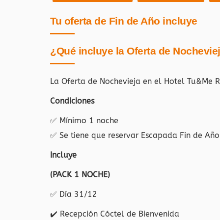
Tu oferta de Fin de Año incluye
¿Qué incluye la Oferta de Nochevie
La Oferta de Nochevieja en el Hotel Tu&Me R
Condiciones
✅
Mínimo 1 noche
✅
Se tiene que reservar Escapada Fin de Año
Incluye
(PACK 1 NOCHE)
✅
Día 31/12
✔️
Recepción Cóctel de Bienvenida