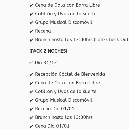
✔️
Cena de Gala con Barra Libre
✔️
Cotillón y Uvas de la suerte
✔️
Grupo Musical Discomóvil
✔️
Recena
✔️
Brunch hasta las 13:00hrs (Late Check Out 
(PACK 2 NOCHES)
✅
Día 31/12
✔️
Recepción Cóctel de Bienvenida
✔️
Cena de Gala con Barra Libre
✔️
Cotillón y Uvas de la suerte
✔️
Grupo Musical Discomóvil
✔️
Recena Día 01/01
✔️
Brunch hasta las 13:00hrs
✔️
Cena Día 01/01