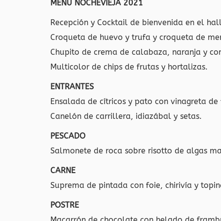
MENÚ NOCHEVIEJA 2021
Recepción y Cocktail de bienvenida en el hall
Croqueta de huevo y trufa y croqueta de me
Chupito de crema de calabaza, naranja y co
Multicolor de chips de frutas y hortalizas.
ENTRANTES
Ensalada de cítricos y pato con vinagreta d
Canelón de carrillera, idiazábal y setas.
PESCADO
Salmonete de roca sobre risotto de algas ma
CARNE
Suprema de pintada con foie, chirivía y topi
POSTRE
Macarrón de chocolate con helado de framb