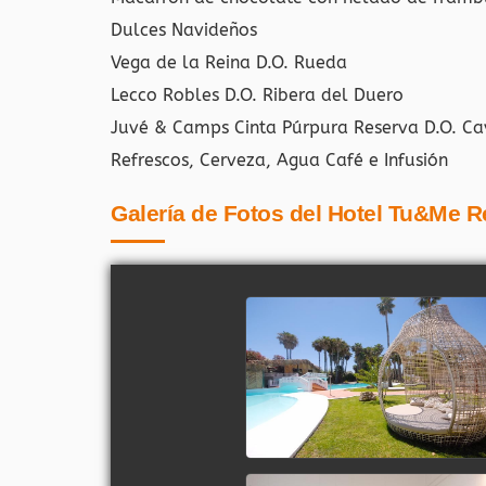
Dulces Navideños
Vega de la Reina D.O. Rueda
Lecco Robles D.O. Ribera del Duero
Juvé & Camps Cinta Púrpura Reserva D.O. C
Refrescos, Cerveza, Agua Café e Infusión
Galería de Fotos del Hotel Tu&Me R