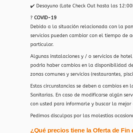
✔️
Desayuno (Late Check Out hasta las 12:00h
?
COVID-19
Debido a la situación relacionada con la p
servicios pueden cambiar con el tiempo de ac
particular.
Algunas instalaciones y / o servicios de hotel
podría haber cambios en la disponibilidad d
zonas comunes y servicios (restaurantes, pisci
Estas circunstancias se deben a cambios en 
Sanitarias. En caso de modificarse algún ser
con usted para informarle y buscar la mejor 
Pedimos disculpas por las molestias ocasion
¿Qué precios tiene la Oferta de Fin