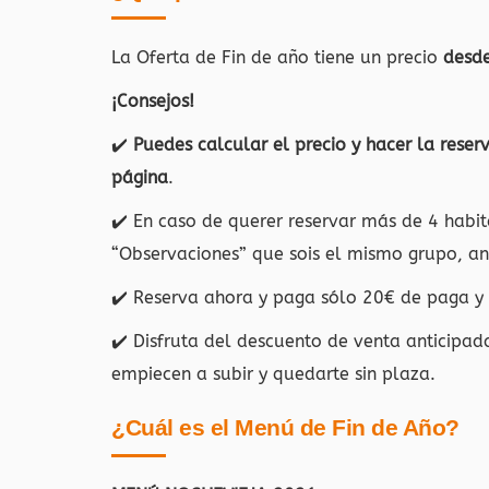
La Oferta de Fin de año tiene un precio
desd
¡Consejos!
✔️
Puedes calcular el precio y hacer la reser
página
.
✔️ En caso de querer reservar más de 4 habit
“Observaciones” que sois el mismo grupo, ant
✔️ Reserva ahora y paga sólo 20€ de paga y s
✔️ Disfruta del descuento de venta anticipad
empiecen a subir y quedarte sin plaza.
¿Cuál es el Menú de Fin de Año?