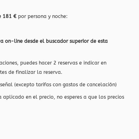
e 181 €
por persona y noche:
va on-line desde el buscador superior de esta
aciones, puedes hacer 2 reservas e indicar en
es de finalizar la reserva.
eñal (excepto tarifas con gastos de cancelación)
a aplicado en el precio, no esperes a que los precios