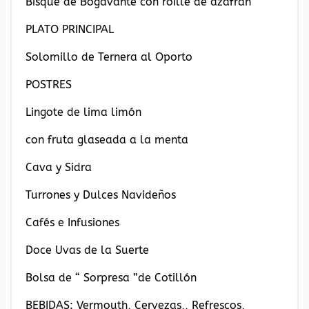
Bisqué de Bogavante con roille de azafrán
PLATO PRINCIPAL
Solomillo de Ternera al Oporto
POSTRES
Lingote de lima limón
con fruta glaseada a la menta
Cava y Sidra
Turrones y Dulces Navideños
Cafés e Infusiones
Doce Uvas de la Suerte
Bolsa de “ Sorpresa ”de Cotillón
BEBIDAS: Vermouth, Cervezas,, Refrescos,