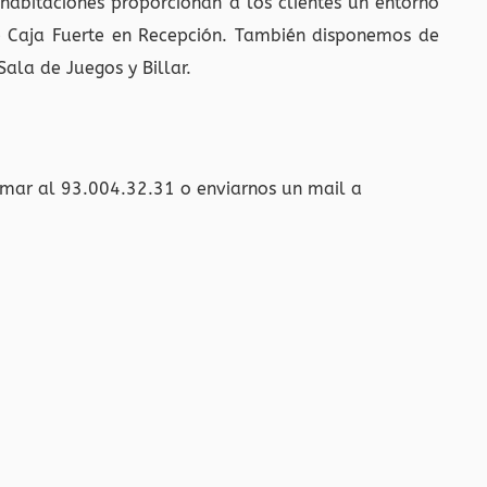
 habitaciones proporcionan a los clientes un entorno
de Caja Fuerte en Recepción. También disponemos de
Sala de Juegos y Billar.
amar al 93.004.32.31 o enviarnos un mail a