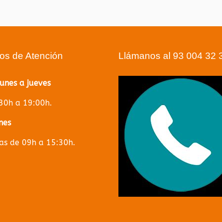
ios de Atención
Llámanos al 93 004 32 
lunes a jueves
30h a 19:00h.
nes
s de 09h a 15:30h.