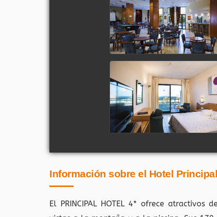
Información sobre el Hotel Principal
El PRINCIPAL HOTEL 4* ofrece atractivos d