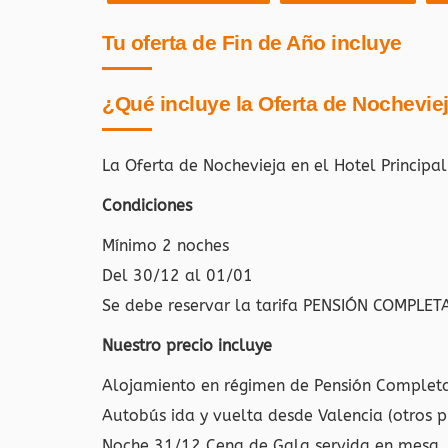
Tu oferta de Fin de Año incluye
¿Qué incluye la Oferta de Nochevie
La Oferta de Nochevieja en el Hotel Princip
Condiciones
Mínimo 2 noches
Del 30/12 al 01/01
Se debe reservar la tarifa PENSIÓN COMPLET
Nuestro precio incluye
Alojamiento en régimen de Pensión Complet
Autobús ida y vuelta desde Valencia (otros p
Noche 31/12 Cena de Gala servida en mesa, 