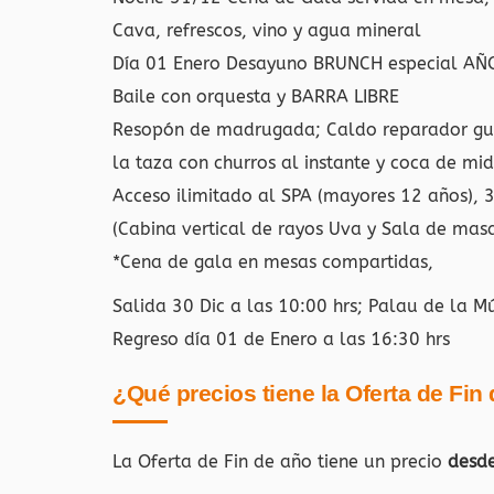
Cava, refrescos, vino y agua mineral
Día 01 Enero Desayuno BRUNCH especial AÑ
Baile con orquesta y BARRA LIBRE
Resopón de madrugada; Caldo reparador guar
la taza con churros al instante y coca de mi
Acceso ilimitado al SPA (mayores 12 años), 
(Cabina vertical de rayos Uva y Sala de masa
*Cena de gala en mesas compartidas,
Salida 30 Dic a las 10:00 hrs; Palau de la 
Regreso día 01 de Enero a las 16:30 hrs
¿Qué precios tiene la Oferta de Fin
La Oferta de Fin de año tiene un precio
desd