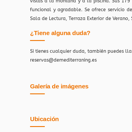
vistas a la montaña y a la piscina. Sus 179
funcional y agradable. Se ofrece servicio 
Sala de Lectura, Terraza Exterior de Verano, 
¿Tiene alguna duda?
Si tienes cualquier duda, también puedes ll
reservas@demediterraning.es
Galería de imágenes
Ubicación