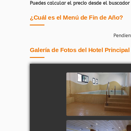
Puedes calcular el precio desde el buscador
¿Cuál es el Menú de Fin de Año?
Pendien
Galería de Fotos del Hotel Principal