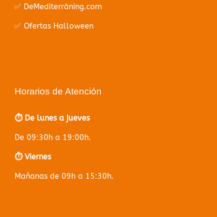
✅ DeMediterràning.com
✅ Ofertas Halloween
Horarios de Atención
⏱️ De lunes a jueves
De 09:30h a 19:00h.
⏱️ Viernes
Mañanas de 09h a 15:30h.