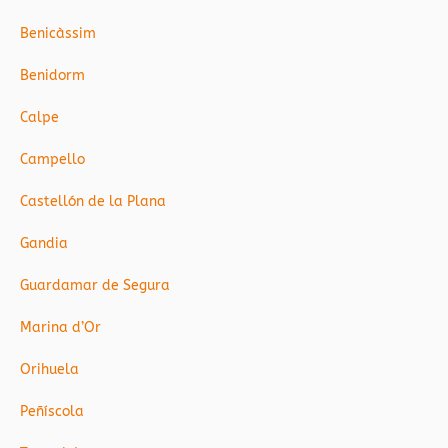
Benicàssim
Benidorm
Calpe
Campello
Castellón de la Plana
Gandia
Guardamar de Segura
Marina d’Or
Orihuela
Peñíscola