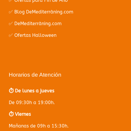
✅ Ofertas para Fin de Año
✅ Blog DeMediterràning.com
✅ DeMediterràning.com
✅ Ofertas Halloween
Horarios de Atención
⏱️ De lunes a jueves
De 09:30h a 19:00h.
⏱️ Viernes
Mañanas de 09h a 15:30h.