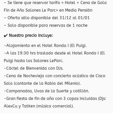
– Se tiene que reservar tarifa » Hotel + Cena de Gala
Fin de Año Salones Le Parc» en Media Pensión
– Oferta sólo disponible del 31/12 al 01/01
– Solo disponible para reservas de 1 noche
✔️ Nuestro precio incluye:
-Alojamiento en el Hotel Ronda I (El Puig).
-A las 19:30 hrs traslado desde el Hotel Ronda I (El
Puig) hasta los Salones LeParc.
-Cóctel de Bienvenida con DJs.
-Cena de Nochevieja con concierto acústico de Cisco
Sala (cantante de la Rabia del Milenio).
-Campanadas, Uvas de la Suerte y cotillón.
-Gran fiesta de fin de año con 3 copas incluidas (Djs:
AlexCu y TatXen (música comercial).