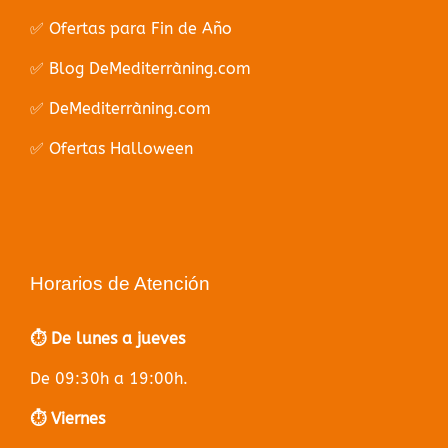
✅ Ofertas para Fin de Año
✅ Blog DeMediterràning.com
✅ DeMediterràning.com
✅ Ofertas Halloween
Horarios de Atención
⏱️ De lunes a jueves
De 09:30h a 19:00h.
⏱️ Viernes