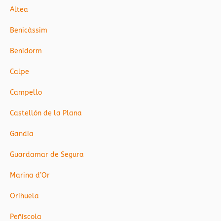
Altea
Benicàssim
Benidorm
Calpe
Campello
Castellón de la Plana
Gandia
Guardamar de Segura
Marina d’Or
Orihuela
Peñíscola