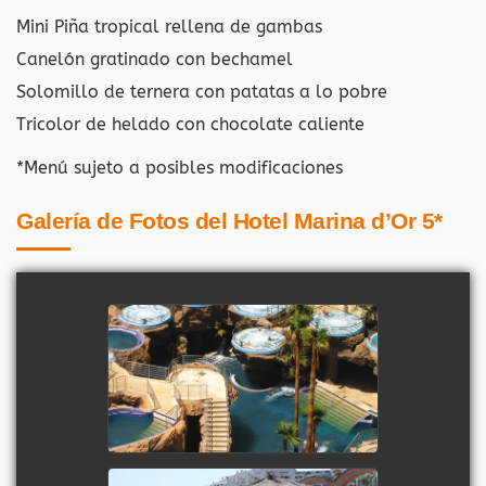
Mini Piña tropical rellena de gambas
Canelón gratinado con bechamel
Solomillo de ternera con patatas a lo pobre
Tricolor de helado con chocolate caliente
*Menú sujeto a posibles modificaciones
Galería de Fotos del Hotel Marina d’Or 5*