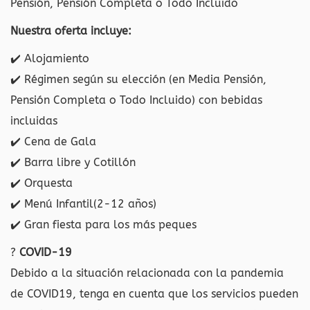
Pensión, Pensión Completa o Todo Incluido
Nuestra oferta incluye:
✔️
Alojamiento
✔️
Régimen según su elección (en Media Pensión,
Pensión Completa o Todo Incluido) con bebidas
incluidas
✔️
Cena de Gala
✔️
Barra libre y Cotillón
✔️
Orquesta
✔️
Menú Infantil(2-12 años)
✔️
Gran fiesta para los más peques
?
COVID-19
Debido a la situación relacionada con la pandemia
de COVID19, tenga en cuenta que los servicios pueden