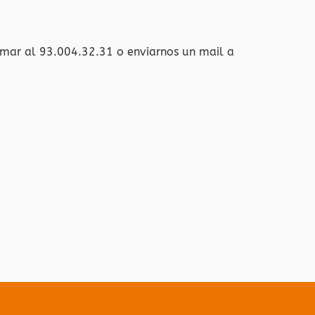
amar al 93.004.32.31 o enviarnos un mail a