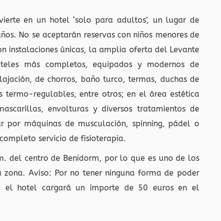
ierte en un hotel ‘solo para adultos’, un lugar de
años. No se aceptarán reservas con niños menores de
n instalaciones únicas, la amplia oferta del Levante
oteles más completos, equipados y modernos de
lajación, de chorros, baño turco, termas, duchas de
termo-regulables, entre otros; en el área estética
mascarillas, envolturas y diversos tratamientos de
tar por máquinas de musculación, spinning, pádel o
completo servicio de fisioterapia.
. del centro de Benidorm, por lo que es uno de los
a zona. Aviso: Por no tener ninguna forma de poder
, el hotel cargará un importe de 50 euros en el