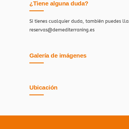
¿Tiene alguna duda?
Si tienes cualquier duda, también puedes ll
reservas@demediterraning.es
Galería de imágenes
Ubicación