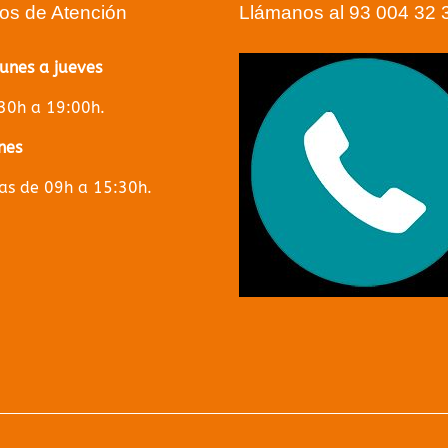
ios de Atención
Llámanos al 93 004 32 
lunes a jueves
30h a 19:00h.
nes
s de 09h a 15:30h.