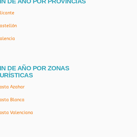
IN DE AÑO POR PROVÍNCIAS
licante
astellón
alencia
IN DE AÑO POR ZONAS
URÍSTICAS
osta Azahar
osta Blanca
osta Valenciana