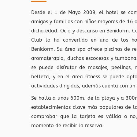
Desde el 1 de Mayo 2009, el hotel se conv
amigos y familias con niños mayores de 16 
dicha edad. Ocio y descanso en Benidorm. Co
Club lo ha convertido en uno de los h
Benidorm. Su área spa ofrece piscinas de re
aromaterapia, duchas escocesas y tumbonas 
se puede disfrutar de masajes, peelings, 
belleza, y en el área fitness se puede op
actividades dirigidas, además cuenta con un 
Se halla a unos 600m. de la playa y a 300m
establecimientos clave más populares de l
comprobar que la tarjeta es válida o no
momento de recibir la reserva.