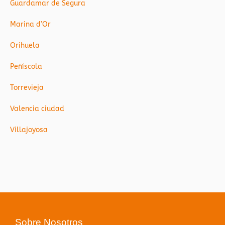
Guardamar de Segura
Marina d’Or
Orihuela
Peñíscola
Torrevieja
Valencia ciudad
Villajoyosa
Sobre Nosotros