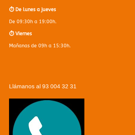
⏱️ De lunes a jueves
De 09:30h a 19:00h.
⏱️ Viernes
Mañanas de 09h a 15:30h.
Llámanos al 93 004 32 31