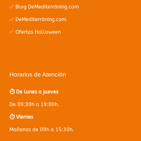
✅ Blog DeMediterràning.com
✅ DeMediterràning.com
✅ Ofertas Halloween
Horarios de Atención
⏱️ De lunes a jueves
De 09:30h a 19:00h.
⏱️ Viernes
Mañanas de 09h a 15:30h.