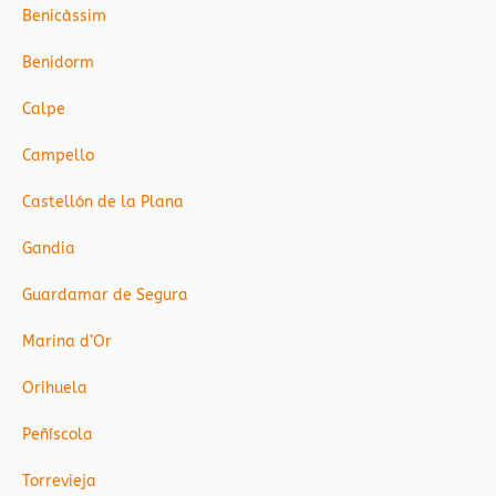
Benicàssim
Benidorm
Calpe
Campello
Castellón de la Plana
Gandia
Guardamar de Segura
Marina d’Or
Orihuela
Peñíscola
Torrevieja