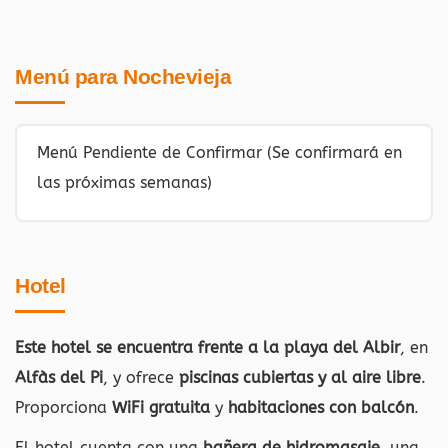
Menú para Nochevieja
Menú Pendiente de Confirmar (Se confirmará en
las próximas semanas)
Hotel
Este hotel se encuentra frente a la playa del Albir
, en
Alfàs del Pi
, y ofrece
piscinas cubiertas y al aire libre
.
Proporciona
WiFi gratuita
y
habitaciones con balcón
.
El hotel cuenta con una
bañera de hidromasaje
, una