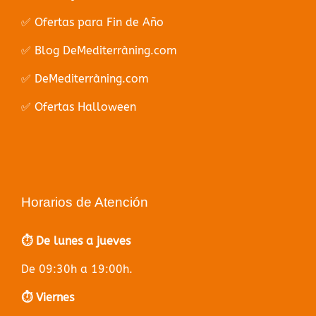
✅ Ofertas para Fin de Año
✅ Blog DeMediterràning.com
✅ DeMediterràning.com
✅ Ofertas Halloween
Horarios de Atención
⏱️ De lunes a jueves
De 09:30h a 19:00h.
⏱️ Viernes