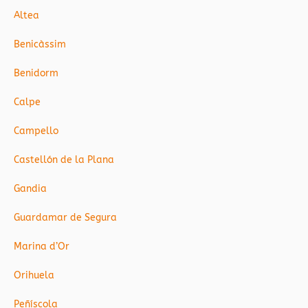
Altea
Benicàssim
Benidorm
Calpe
Campello
Castellón de la Plana
Gandia
Guardamar de Segura
Marina d’Or
Orihuela
Peñíscola