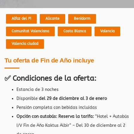
Alfaz del Pi
Alicante
Benidorm
Comunitat Valenciana
Costa Blanca
Valencia
Valencia ciudad
Tu oferta de Fin de Año incluye
✅ Condiciones de la oferta:
Estancia de 3 noches
Disponible
del 29 de diciembre al 3 de enero
Pensión completa con bebidas incluidas
Opción con autobús: Reserva la tarifa:
“Hotel + Autobús
I/V Fin de Año Kaktus Albir” – Del 30 de diciembre al 2