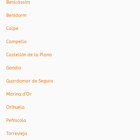
Benicàssim
Benidorm
Calpe
Campello
Castellón de la Plana
Gandia
Guardamar de Segura
Marina d’Or
Orihuela
Peñíscola
Torrevieja