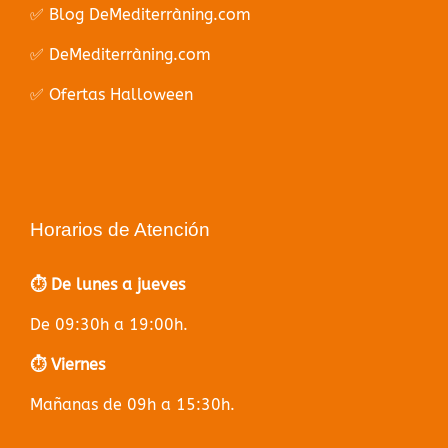
✅ Blog DeMediterràning.com
✅ DeMediterràning.com
✅ Ofertas Halloween
Horarios de Atención
⏱️ De lunes a jueves
De 09:30h a 19:00h.
⏱️ Viernes
Mañanas de 09h a 15:30h.