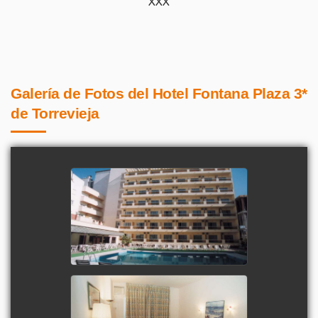
XXX
Galería de Fotos del Hotel Fontana Plaza 3*
de Torrevieja