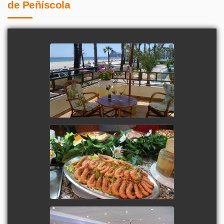
de Peñíscola