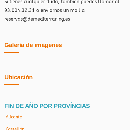
Si tienes cualquier duda, también puedes llamar al
93.004.32.31 o enviarnos un mail a
reservas@demediterraning.es
Galería de imágenes
Ubicación
FIN DE AÑO POR PROVÍNCIAS
Alicante
Castellón