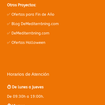
Otros Proyectos:
✅ Ofertas para Fin de Año
✅ Blog DeMediterràning.com
✅ DeMediterràning.com
✅ Ofertas Halloween
Horarios de Atención
⏱️ De lunes a jueves
De 09:30h a 19:00h.