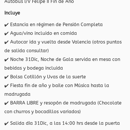
Autobus I/V Felipe II Fin de Año
Incluye
✔️
Estancia en régimen de Pensión Completa
✔️
Agua/vino incluido en comida
✔️
Autocar ida y vuelta desde Valencia (otros puntos
de salida consultar)
✔️
Noche 31Dic, Noche de Gala servida en mesa con
bebidas y bodega incluida
✔️
Bolsa Cotillón y Uvas de la suerte
✔️
Fiesta fin de año y baile con Música hasta la
madrugada
✔️
BARRA LIBRE y resopón de madrugada (Chocolate
con churros y bocadillos variados)
✔️
Salida día 31Dic, a las 14:00 hrs desde la puerta