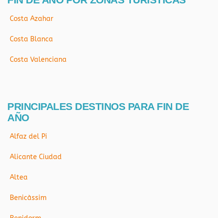
Costa Azahar
Costa Blanca
Costa Valenciana
PRINCIPALES DESTINOS PARA FIN DE
AÑO
Alfaz del Pi
Alicante Ciudad
Altea
Benicàssim