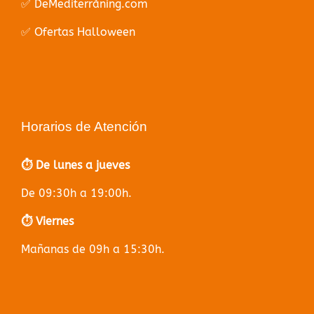
✅ DeMediterràning.com
✅ Ofertas Halloween
Horarios de Atención
⏱️ De lunes a jueves
De 09:30h a 19:00h.
⏱️ Viernes
Mañanas de 09h a 15:30h.