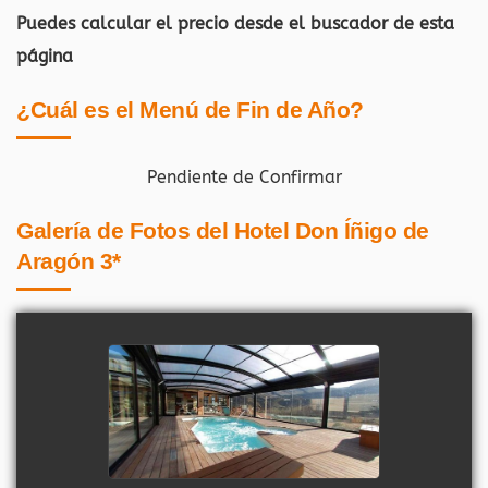
Puedes calcular el precio desde el buscador de esta
página
¿Cuál es el Menú de Fin de Año?
Pendiente de Confirmar
Galería de Fotos del Hotel Don Íñigo de
Aragón 3*