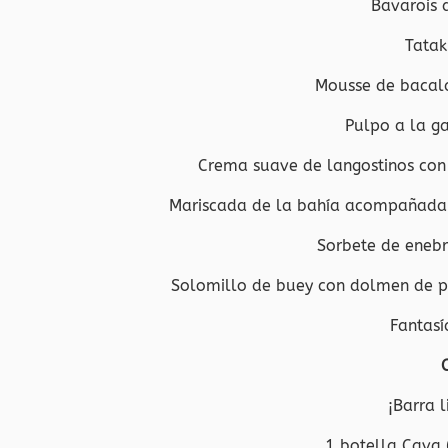
Bavarois 
Tatak
Mousse de bacala
Pulpo a la g
Crema suave de langostinos con
Mariscada de la bahía acompañada 
Sorbete de enebr
Solomillo de buey con dolmen de pat
Fantasí
¡Barra l
1 botella Cava 