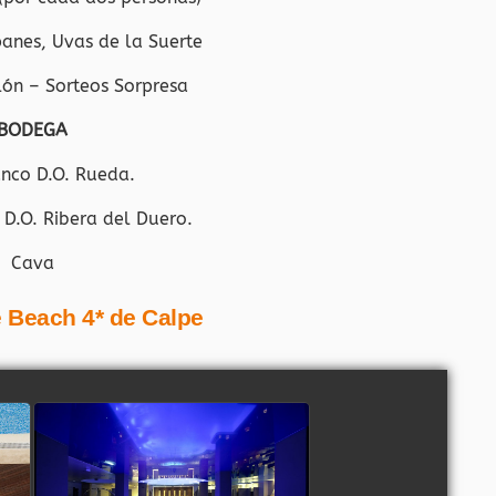
anes, Uvas de la Suerte
lón – Sorteos Sorpresa
BODEGA
anco D.O. Rueda.
 D.O. Ribera del Duero.
Cava
e Beach 4* de Calpe