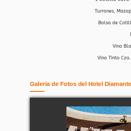
Turrones, Mazap
Bolsa de Cotil
Vino Bl
Vino Tinto Cza.
Galería de Fotos del Hotel Diamant