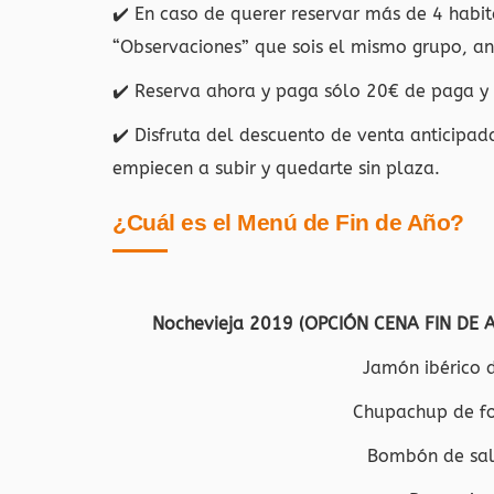
✔️ En caso de querer reservar más de 4 habit
“Observaciones” que sois el mismo grupo, ant
✔️ Reserva ahora y paga sólo 20€ de paga y s
✔️ Disfruta del descuento de venta anticipad
empiecen a subir y quedarte sin plaza.
¿Cuál es el Menú de Fin de Año?
Nochevieja 2019 (OPCIÓN CENA FIN DE A
Jamón ibérico 
Chupachup de foi
Bombón de sal