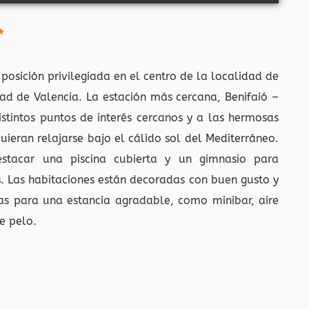
*
osición privilegiada en el centro de la localidad de
ad de Valencia. La estación más cercana, Benifaió –
istintos puntos de interés cercanos y a las hermosas
ieran relajarse bajo el cálido sol del Mediterráneo.
estacar una piscina cubierta y un gimnasio para
. Las habitaciones están decoradas con buen gusto y
ias para una estancia agradable, como minibar, aire
e pelo.