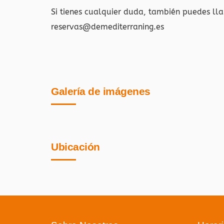
Si tienes cualquier duda, también puedes ll
reservas@demediterraning.es
Galería de imágenes
Ubicación