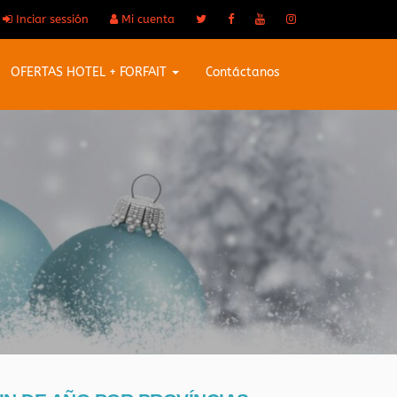
Inciar sessión
Mi cuenta
OFERTAS HOTEL + FORFAIT
Contáctanos