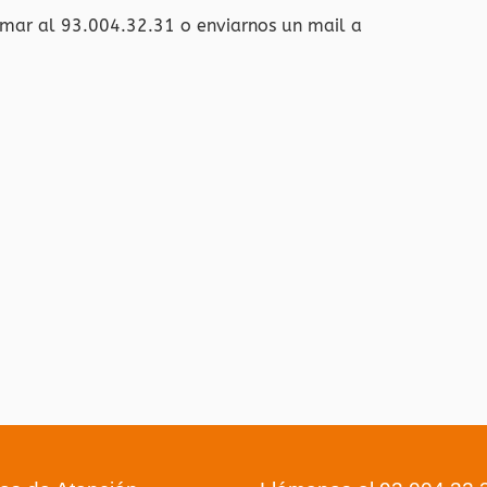
amar al 93.004.32.31 o enviarnos un mail a