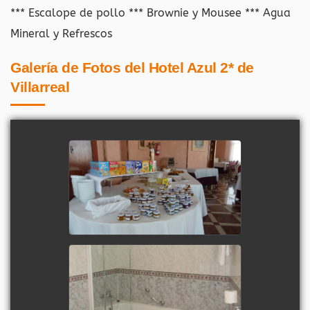
*** Escalope de pollo *** Brownie y Mousee *** Agua
Mineral y Refrescos
Galería de Fotos del Hotel Azul 2* de
Villarreal