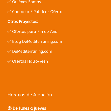
✅ Quiénes Somos
✅ Contacto / Publicar Oferta
Otros Proyectos:
✅ Ofertas para Fin de Año
✅ Blog DeMediterràning.com
✅ DeMediterràning.com
✅ Ofertas Halloween
Horarios de Atención
⏱️ De lunes a jueves