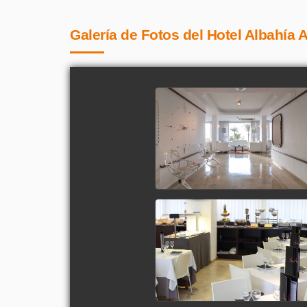
Galería de Fotos del Hotel Albahía A