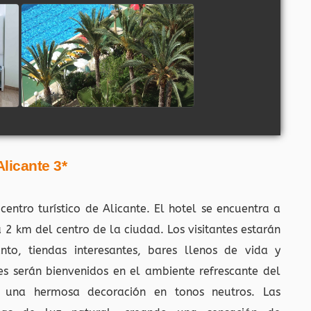
licante 3*
entro turístico de Alicante. El hotel se encuentra a
 2 km del centro de la ciudad. Los visitantes estarán
to, tiendas interesantes, bares llenos de vida y
es serán bienvenidos en el ambiente refrescante del
 una hermosa decoración en tonos neutros. Las