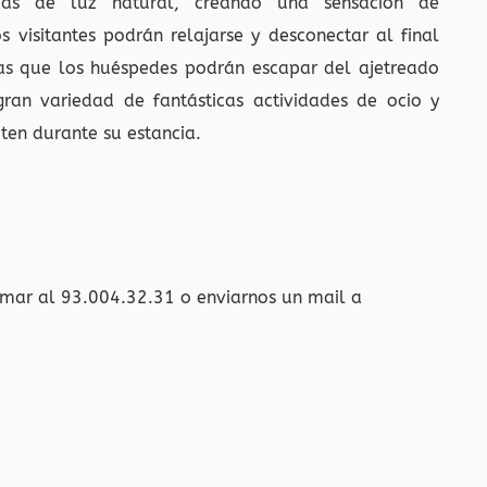
das de luz natural, creando una sensación de
s visitantes podrán relajarse y desconectar al final
las que los huéspedes podrán escapar del ajetreado
gran variedad de fantásticas actividades de ocio y
uten durante su estancia.
amar al 93.004.32.31 o enviarnos un mail a