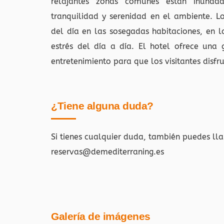
relajantes zonas comunes están inunda
tranquilidad y serenidad en el ambiente. Lo
del día en las sosegadas habitaciones, en 
estrés del día a día. El hotel ofrece una 
entretenimiento para que los visitantes disfr
¿Tiene alguna duda?
Si tienes cualquier duda, también puedes ll
reservas@demediterraning.es
Galería de imágenes