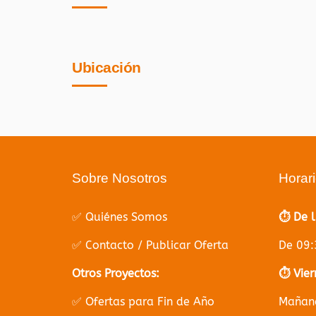
Ubicación
Sobre Nosotros
Horar
✅ Quiénes Somos
⏱️ De 
✅ Contacto / Publicar Oferta
De 09:
Otros Proyectos:
⏱️ Vier
✅ Ofertas para Fin de Año
Mañana