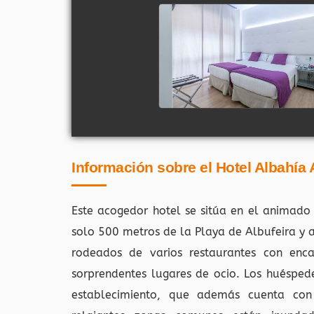
Información sobre el Hotel Albahía A
Este acogedor hotel se sitúa en el animado c
solo 500 metros de la Playa de Albufeira y a
rodeados de varios restaurantes con encan
sorprendentes lugares de ocio. Los huésped
establecimiento, que además cuenta con