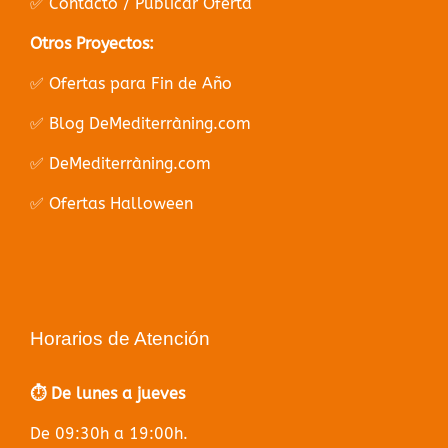
✅ Contacto / Publicar Oferta
Otros Proyectos:
✅ Ofertas para Fin de Año
✅ Blog DeMediterràning.com
✅ DeMediterràning.com
✅ Ofertas Halloween
Horarios de Atención
⏱️ De lunes a jueves
De 09:30h a 19:00h.