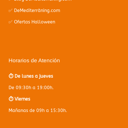
✅ DeMediterràning.com
✅ Ofertas Halloween
Horarios de Atención
⏱️ De lunes a jueves
De 09:30h a 19:00h.
⏱️ Viernes
Mañanas de 09h a 15:30h.