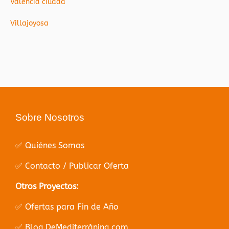
Valencia ciudad
Villajoyosa
Sobre Nosotros
✅ Quiénes Somos
✅ Contacto / Publicar Oferta
Otros Proyectos:
✅ Ofertas para Fin de Año
✅ Blog DeMediterràning.com