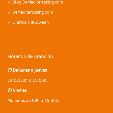
✅ Blog DeMediterràning.com
✅ DeMediterràning.com
✅ Ofertas Halloween
Horarios de Atención
⏱️ De lunes a jueves
De 09:30h a 19:00h.
⏱️ Viernes
Mañanas de 09h a 15:30h.