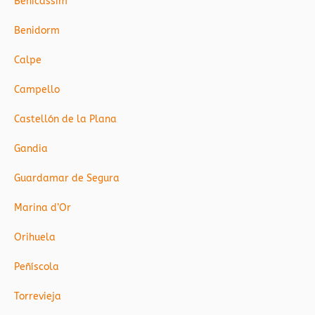
Benicàssim
Benidorm
Calpe
Campello
Castellón de la Plana
Gandia
Guardamar de Segura
Marina d’Or
Orihuela
Peñíscola
Torrevieja