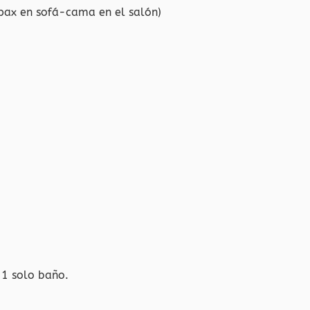
pax en sofá-cama en el salón)
 1 solo baño.