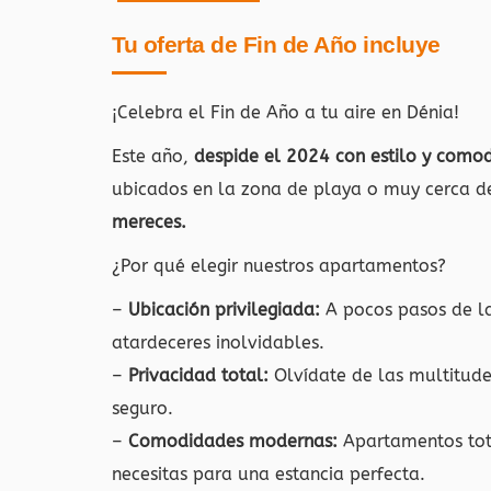
Tu oferta de Fin de Año incluye
¡Celebra el Fin de Año a tu aire en Dénia!
Este año,
despide el 2024 con estilo y como
ubicados en la zona de playa o muy cerca d
mereces.
¿Por qué elegir nuestros apartamentos?
–
Ubicación privilegiada:
A pocos pasos de la 
atardeceres inolvidables.
–
Privacidad total:
Olvídate de las multitude
seguro.
–
Comodidades modernas:
Apartamentos tota
necesitas para una estancia perfecta.