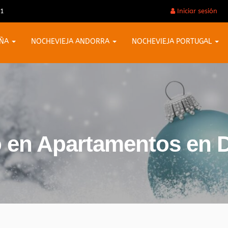
31
Iniciar sesión
AÑA
NOCHEVIEJA ANDORRA
NOCHEVIEJA PORTUGAL
o en Apartamentos en 