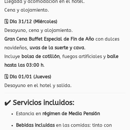
Llegada y acomodación en el hotel.
Cena y alojamiento.
🗓 Día 31/12 (Miércoles)
Desayuno, cena y alojamiento.
Gran Cena Buffet Especial de Fin de Año
con dulces
navideños,
uvas de la suerte y cava
.
Incluye
bolsa de cotillón
, fuegos artificiales y
baile
hasta las 03:00 h
.
🗓 Día 01/01 (Jueves)
Desayuno en el hotel y salida.
✔️
Servicios incluidos:
Estancia en
régimen de Media Pensión
Bebidas incluidas
en las comidas: tinto con