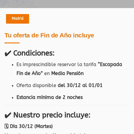
Madrid
Tu oferta de Fin de Año incluye
✔️
Condiciones:
Es imprescindible reservar la tarifa
“Escapada
Fin de Año”
en
Media Pensión
Oferta disponible
del 30/12 al 01/01
Estancia mínima de 2 noches
✔️
Nuestro precio incluye:
🗓 Día 30/12 (Martes)